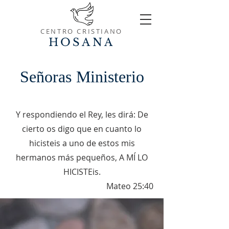
CENTRO CRISTIANO
HOSANA
Señoras
Ministerio
Y respondiendo el Rey, les dirá: De
cierto os digo que en cuanto lo
hicisteis a uno de estos mis
hermanos más pequeños, A MÍ LO
HICISTEis.
Mateo 25:40