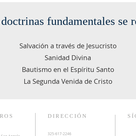
 doctrinas fundamentales se 
Salvación a través de Jesucristo
Sanidad Divina
Bautismo en el Espíritu Santo
La Segunda Venida de Cristo
ROS
DIRECCIÓN
S
325-617-2246