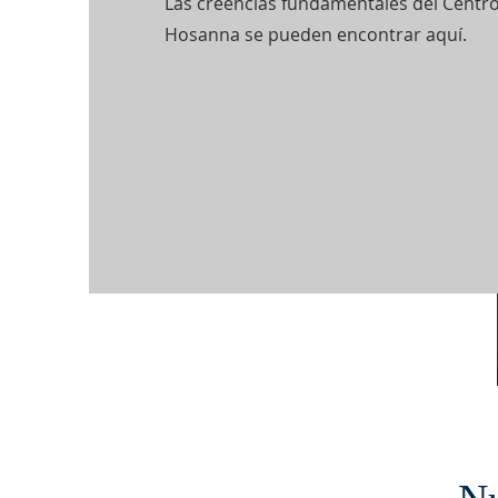
Las creencias fundamentales del Centro
Hosanna se pueden encontrar aquí.