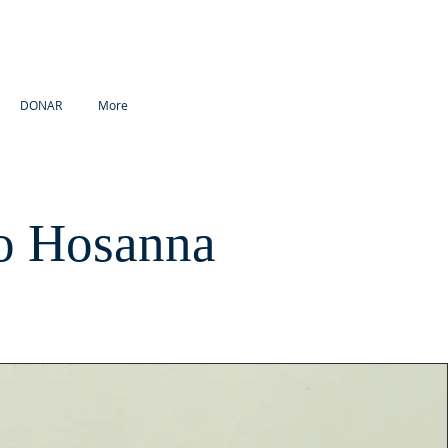
DONAR
More
no Hosanna