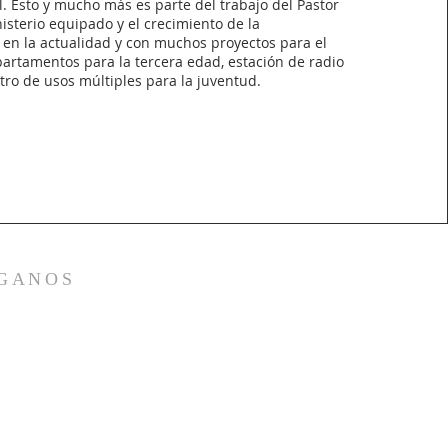
l. Esto y mucho más es parte del trabajo del Pastor
nisterio equipado y el crecimiento de la
 en la actualidad y con muchos proyectos para el
partamentos para la tercera edad, estación de radio
tro de usos múltiples para la juventud.
ÍGANOS