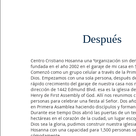
Después
Centro Cristiano Hosanna una “organización sin d
fundada en el año 2002 en el garaje de mi casa en 
Comenzó como un grupo celular a través de la Pri
Dios. Empezamos con una sola persona, después de
rápido crecimiento del garaje de nuestra casa nos
dirección de 1442 Edmund Blvd. esa es la iglesia d
Henry de First Assembly of God. Allí nos reunimos 
personas para celebrar una fiesta al Señor. Dos a
en Primera Asamblea haciendo discípulos y forman
Durante ese tiempo Dios abrió las puertas de un te
hectáreas en el corazón de la ciudad, un lugar esco
Dios sea la gloria, pudimos construir nuestra iglesi
Hosanna con una capacidad para 1,500 personas s
cómodamente.